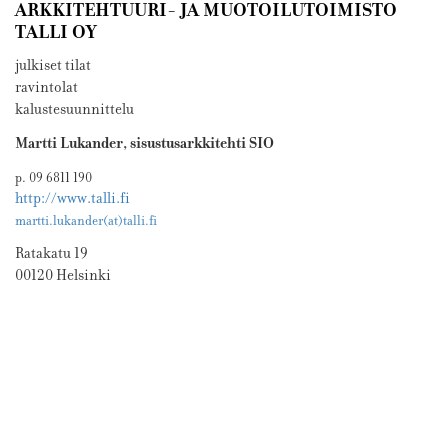
ARKKITEHTUURI- JA MUOTOILUTOIMISTO
TALLI OY
julkiset tilat
ravintolat
kalustesuunnittelu
Martti Lukander, sisustusarkkitehti SIO
p. 09 6811 190
http://www.talli.fi
martti.lukander(at)talli.fi
Ratakatu 19
00120 Helsinki