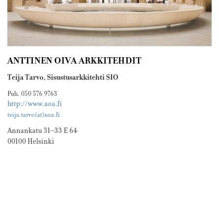
ANTTINEN OIVA ARKKITEHDIT
Teija Tarvo, Sisustusarkkitehti SIO
Puh. 050 576 9763
http://www.aoa.fi
teija.tarvo(at)aoa.fi
Annankatu 31–33 E 64
00100 Helsinki