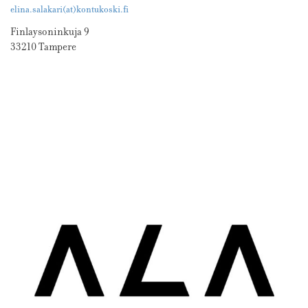
elina.salakari(at)kontukoski.fi
Finlaysoninkuja 9
33210 Tampere