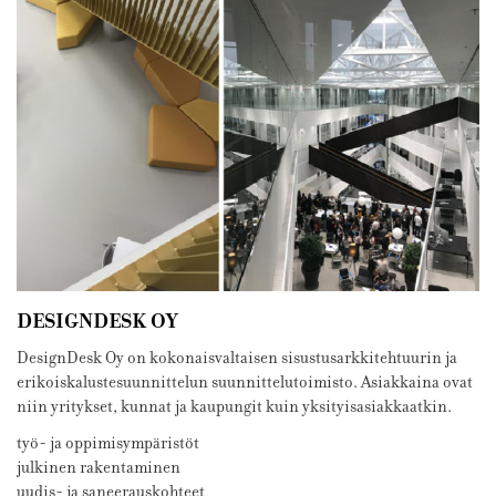
DESIGNDESK OY
DesignDesk Oy on kokonaisvaltaisen sisustusarkkitehtuurin ja
erikoiskalustesuunnittelun suunnittelutoimisto. Asiakkaina ovat
niin yritykset, kunnat ja kaupungit kuin yksityisasiakkaatkin.
työ- ja oppimisympäristöt
julkinen rakentaminen
uudis- ja saneerauskohteet