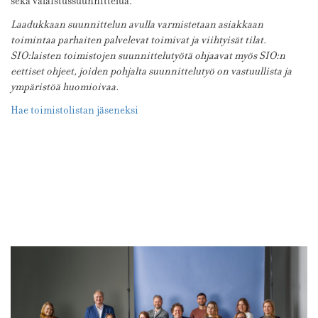
sekä valaistussuunnittelua.
Laadukkaan suunnittelun avulla varmistetaan asiakkaan
toimintaa parhaiten palvelevat toimivat ja viihtyisät tilat.
SIO:laisten toimistojen suunnittelutyötä ohjaavat myös SIO:n
eettiset ohjeet, joiden pohjalta suunnittelutyö on vastuullista ja
ympäristöä huomioivaa.
Hae toimistolistan jäseneksi