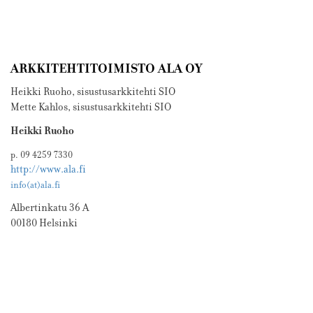
ARKKITEHTITOIMISTO ALA OY
Heikki Ruoho, sisustusarkkitehti SIO
Mette Kahlos, sisustusarkkitehti SIO
Heikki Ruoho
p. 09 4259 7330
http://www.ala.fi
info(at)ala.fi
Albertinkatu 36 A
00180 Helsinki