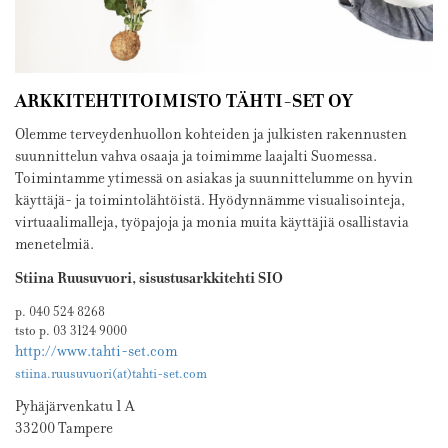
ARKKITEHTITOIMISTO TÄHTI-SET OY
Olemme terveydenhuollon kohteiden ja julkisten rakennusten
suunnittelun vahva osaaja ja toimimme laajalti Suomessa.
Toimintamme ytimessä on asiakas ja suunnittelumme on hyvin
käyttäjä- ja toimintolähtöistä. Hyödynnämme visualisointeja,
virtuaalimalleja, työpajoja ja monia muita käyttäjiä osallistavia
menetelmiä.
Stiina Ruusuvuori, sisustusarkkitehti SIO
p. 040 524 8268
tsto p. 03 3124 9000
http://www.tahti-set.com
stiina.ruusuvuori(at)tahti-set.com
Pyhäjärvenkatu 1 A
33200 Tampere