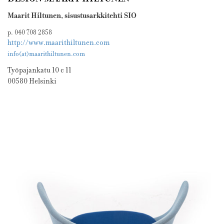
Maarit Hiltunen, sisustusarkkitehti SIO
p. 040 708 2858
http://www.maarithiltunen.com
info(at)maarithiltunen.com
Työpajankatu 10 c 11
00580 Helsinki