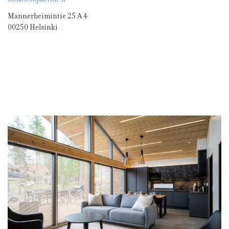
Mannerheimintie 25 A 4
00250 Helsinki