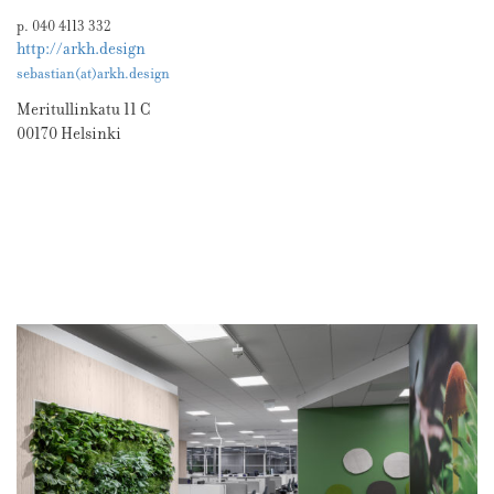
p. 040 4113 332
http://arkh.design
sebastian(at)arkh.design
Meritullinkatu 11 C
00170 Helsinki