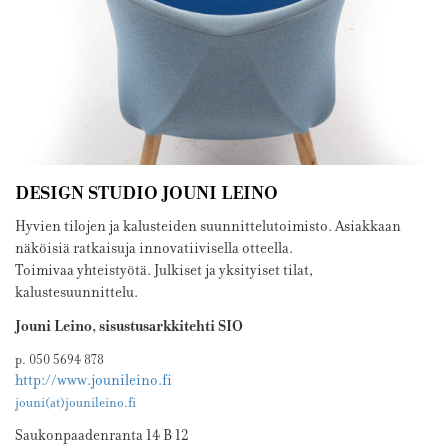
DESIGN STUDIO JOUNI LEINO
Hyvien tilojen ja kalusteiden suunnittelutoimisto. Asiakkaan
näköisiä ratkaisuja innovatiivisella otteella.
Toimivaa yhteistyötä. Julkiset ja yksityiset tilat,
kalustesuunnittelu.
Jouni Leino, sisustusarkkitehti SIO
p. 050 5694 878
http://www.jounileino.fi
jouni(at)jounileino.fi
Saukonpaadenranta 14 B 12