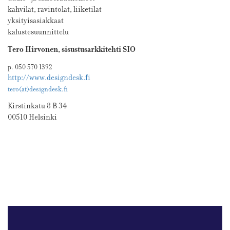
kahvilat, ravintolat, liiketilat
yksityisasiakkaat
kalustesuunnittelu
Tero Hirvonen, sisustusarkkitehti SIO
p. 050 570 1392
http://www.designdesk.fi
tero(at)designdesk.fi
Kirstinkatu 8 B 34
00510 Helsinki