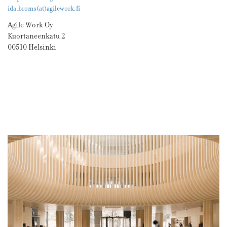
ida.broms(at)agilework.fi
Agile Work Oy
Kuortaneenkatu 2
00510 Helsinki