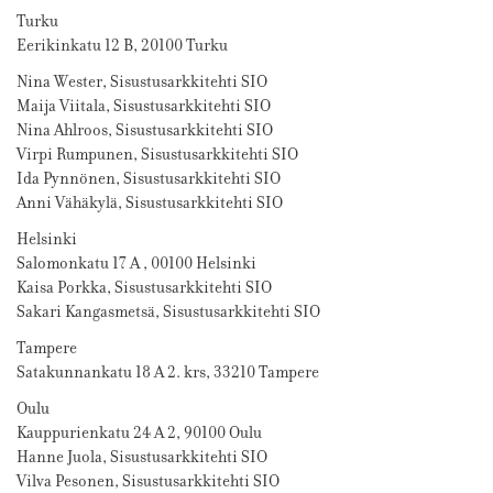
Turku
Eerikinkatu 12 B, 20100 Turku
Nina Wester, Sisustusarkkitehti SIO
Maija Viitala, Sisustusarkkitehti SIO
Nina Ahlroos, Sisustusarkkitehti SIO
Virpi Rumpunen, Sisustusarkkitehti SIO
Ida Pynnönen, Sisustusarkkitehti SIO
Anni Vähäkylä, Sisustusarkkitehti SIO
Helsinki
Salomonkatu 17 A , 00100 Helsinki
Kaisa Porkka, Sisustusarkkitehti SIO
Sakari Kangasmetsä, Sisustusarkkitehti SIO
Tampere
Satakunnankatu 18 A 2. krs, 33210 Tampere
Oulu
Kauppurienkatu 24 A 2, 90100 Oulu
Hanne Juola, Sisustusarkkitehti SIO
Vilva Pesonen, Sisustusarkkitehti SIO