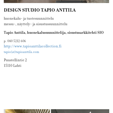
DESIGN STUDIO TAPIO ANTTILA
huonekalu- ja tuotesuunnittelu
messu-, näyttely- ja sisustussuunnittelu
Tapio Anttila, huonekalusuunnittelija, sisustusarkkitehti SIO
p. 040 5212 606
http://www.tapioanttilacollection.fi
tapio(at)tapioanttila.com
Puustellintie 2
15110 Lahti