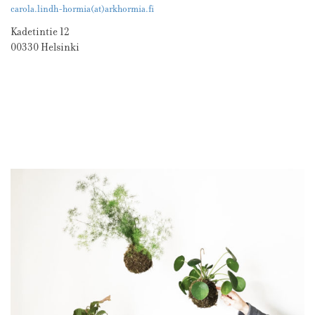
carola.lindh-hormia(at)arkhormia.fi
Kadetintie 12
00330 Helsinki