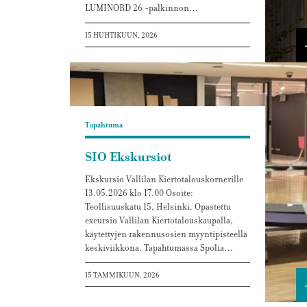
LUMINORD 26 -palkinnon…
15 HUHTIKUUN, 2026
Tapahtuma
SIO Ekskursiot
Ekskursio Vallilan Kiertotalouskornerille
13.05.2026 klo 17.00 Osoite:
Teollisuuskatu 15, Helsinki. Opastettu
excursio Vallilan Kiertotalouskaupalla,
käytettyjen rakennusosien myyntipisteellä
keskiviikkona. Tapahtumassa Spolia…
15 TAMMIKUUN, 2026