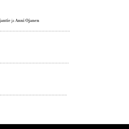
jantie
Anni Ojanen
ja
………………………………………….
…………………………………………
………………………………………..