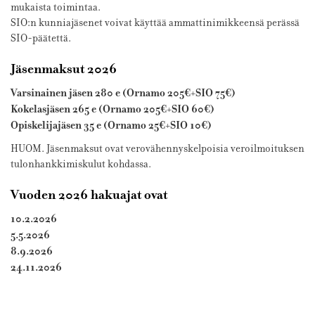
mukaista toimintaa.
SIO:n kunniajäsenet voivat käyttää ammattinimikkeensä perässä
SIO-päätettä.
Jäsenmaksut 2026
Varsinainen jäsen 280 e (Ornamo 205€+SIO 75€)
Kokelasjäsen 265 e (Ornamo 205€+SIO 60€)
Opiskelijajäsen 35 e (Ornamo 25€+SIO 10€)
HUOM. Jäsenmaksut ovat verovähennyskelpoisia veroilmoituksen
tulonhankkimiskulut kohdassa.
Vuoden 2026 hakuajat ovat
10.2.2026
5.5.2026
8.9.2026
24.11.2026