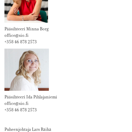
Pääsihteeri Minna Borg
office@sio.fi
+358 46 878 2573
Pääsihteeri Ida Pihlajaniemi
office@sio.fi
+358 46 878 2573
Puheenjohtaja Lars Räihä