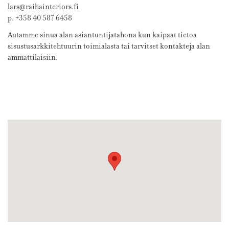
lars@raihainteriors.fi
p. +358 40 587 6458
Autamme sinua alan asiantuntijatahona kun kaipaat tietoa
sisustusarkkitehtuurin toimialasta tai tarvitset kontakteja alan
ammattilaisiin.