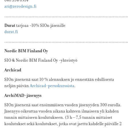
040 354 6914
ari@zerodesign.fi
…………………………………………………………………………
Durat
tarjoaa -10% SIOn jäsenille
durat.fi
…………………………………………………………………………
Nordic BIM Finland Oy
SIO & Nordic BIM Finland Oy -yhteistyö
Archicad
SIOn jäsenenä saat 10 % alennuksen jo ennestään edullisesta
neljän päivän
Archicad-peruskurssista
.
ArchiMAD-jäsenyys
SIOn jäsenenä saat ensimmäisen vuoden jäsenyyden 300 eurolla.
Jäsenyys oikeuttaa vuoden aikana kahteen ilmaiseen yli kahden
tunnin mittaiseen koulutukseen. (3 h – 7,5 tunnin mittaiset
koulutukset sekä koulutukset, jotka ovat jaettu kahdelle päivälle 2