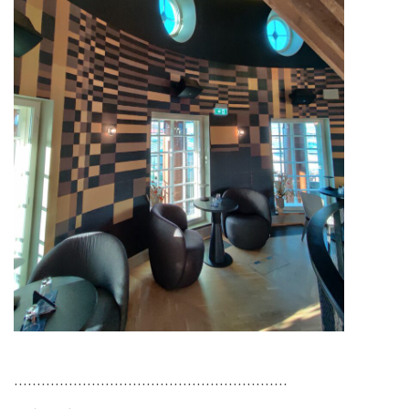
……………………………………………………