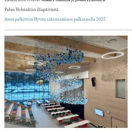
Paluu Helsinkiin iltapäivästä.
Astra palkittiin Hyvän rakentamisen palkinnolla 2025
……………………………………………………………………………