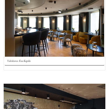
Valokuva: Esa Kapila