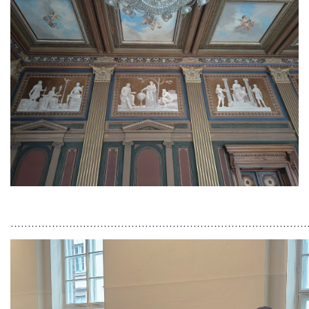
……………………………………………………………………………