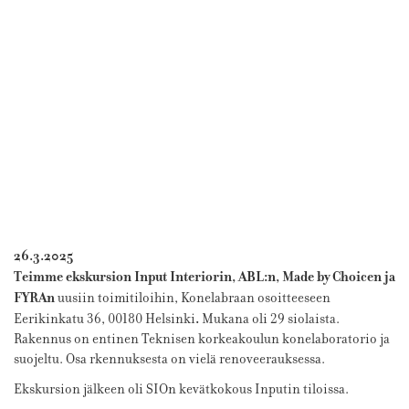
26.3.2025
Teimme ekskursion Input Interiorin, ABL:n, Made by Choicen ja
FYRAn
uusiin toimitiloihin, Konelabraan osoitteeseen
.
Eerikinkatu 36, 00180 Helsinki
Mukana oli 29 siolaista.
Rakennus on entinen Teknisen korkeakoulun konelaboratorio ja
suojeltu. Osa rkennuksesta on vielä renoveerauksessa.
Ekskursion jälkeen oli SIOn kevätkokous Inputin tiloissa.