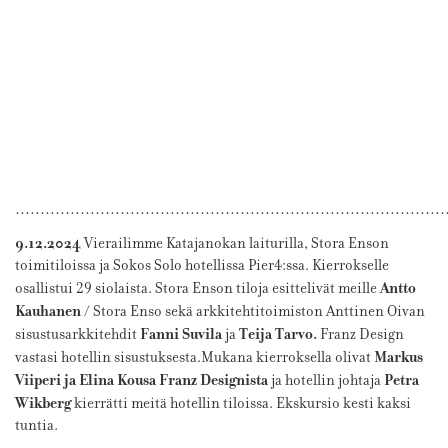
……………………………………………………………………………
9.12.2024
Vierailimme Katajanokan laiturilla, Stora Enson
toimitiloissa ja Sokos Solo hotellissa Pier4:ssa. Kierrokselle
Antto
osallistui 29 siolaista. Stora Enson tiloja esittelivät meille
Kauhanen
/ Stora Enso sekä arkkitehtitoimiston Anttinen Oivan
Fanni Suvila
Teija Tarvo.
sisustusarkkitehdit
ja
Franz Design
Markus
vastasi hotellin sisustuksesta.Mukana kierroksella olivat
Viiperi ja Elina Kousa Franz Designista
Petra
ja hotellin johtaja
Wikberg
kierrätti meitä hotellin tiloissa. Ekskursio kesti kaksi
tuntia.