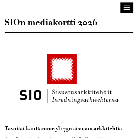
Sisustusarkkitehdit
Avaa/
SIO
valik
SIOn mediakortti 2026
Tavoitat kauttamme yli 750 sisustusarkkitehtia