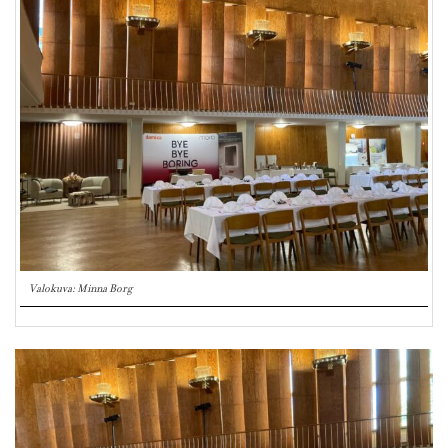
Valokuva: Minna Borg