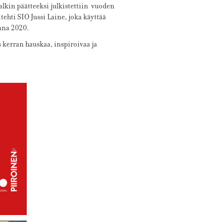
kin päätteeksi julkistettiin vuoden
ehti SIO Jussi Laine, joka käyttää
nna 2020.
s kerran hauskaa, inspiroivaa ja