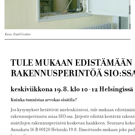
Kuva: Emil Gruber
TULE MUKAAN EDISTÄMÄÄN
RAKENNUSPERINTÖÄ SIO:SS
keskiviikkona 19.8. klo 10-12 Helsingissä
Kuinka tunnistaa arvokas sisätila?
Jos kysymykset herättivät mielenkiintosi, tule mukaan edistämään
rakennusperinnön asiaa SIO:ssa. Järjestö edistää kestävää rakent
sisätilojen rakennusperintöä koskevan hankkeen. Seuraava kokou
Annakatu 16 B 00120 Helsinki 19.8. Ilmoittaudu mukaan joko paik