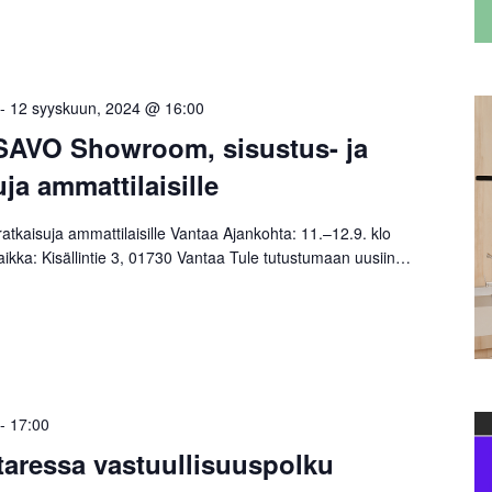
-
12 syyskuun, 2024 @ 16:00
 SAVO Showroom, sisustus- ja
ja ammattilaisille
ratkaisuja ammattilaisille Vantaa Ajankohta: 11.–12.9. klo
kka: Kisällintie 3, 01730 Vantaa Tule tutustumaan uusiin…
-
17:00
taressa vastuullisuuspolku