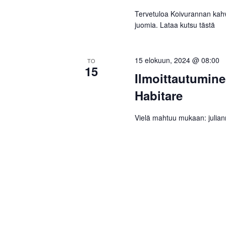
Tervetuloa Koivurannan kahvil
juomia. Lataa kutsu tästä
15 elokuun, 2024 @ 08:00
TO
15
Ilmoittautumine
Habitare
Vielä mahtuu mukaan: julia