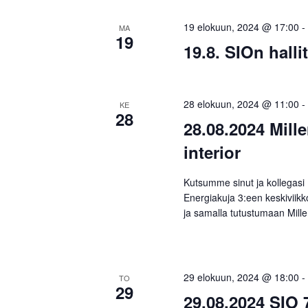
19 elokuun, 2024 @ 17:00
-
MA
19
19.8. SIOn hall
28 elokuun, 2024 @ 11:00
-
KE
28
28.08.2024 Mill
interior
Kutsumme sinut ja kollegasi 
Energiakuja 3:een keskiviik
ja samalla tutustumaan Miller
29 elokuun, 2024 @ 18:00
-
TO
29
29.08.2024 SIO 