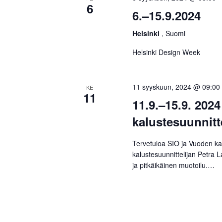
6
6.–15.9.2024
Helsinki
, Suomi
Helsinki Design Week
11 syyskuun, 2024 @ 09:00
KE
11
11.9.–15.9. 202
kalustesuunnitt
Tervetuloa SIO ja Vuoden ka
kalustesuunnittelijan Petra 
ja pitkäikäinen muotoilu.…