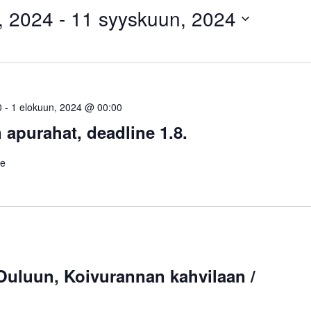
, 2024
 - 
11 syyskuun, 2024
0
-
1 elokuun, 2024 @ 00:00
apurahat, deadline 1.8.
le
Ouluun, Koivurannan kahvilaan /