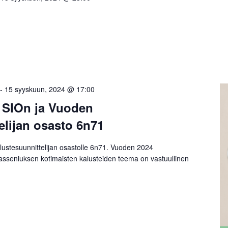
-
15 syyskuun, 2024 @ 17:00
4 SIOn ja Vuoden
elijan osasto 6n71
lustesuunnittelijan osastolle 6n71. Vuoden 2024
Lasseniuksen kotimaisten kalusteiden teema on vastuullinen