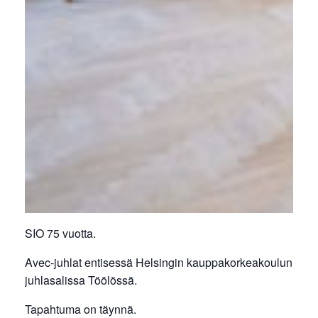
SIO 75 vuotta.
Avec-juhlat entisessä Helsingin kauppakorkeakoulun
juhlasalissa Töölössä.
Tapahtuma on täynnä.