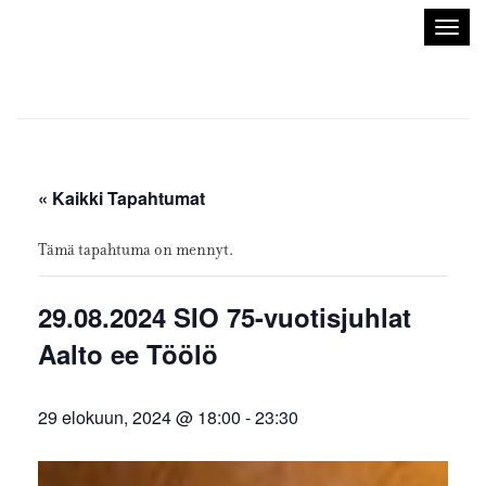
Sisustusarkkitehdit
Avaa/
SIO
valik
« Kaikki Tapahtumat
Tämä tapahtuma on mennyt.
29.08.2024 SIO 75-vuotisjuhlat
Aalto ee Töölö
29 elokuun, 2024 @ 18:00
-
23:30