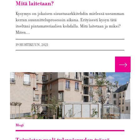
Mitä laitetaan?
Kysymys on jokaisen sisustusarkkitehdin mielessä useamman
kerran suunnitteluprosessin aikana. Erityisesti kysyn tätä
itseltäni pintamateriaalien kohdalla. Mitä laitetaan ja miksi?
Miten…
19 HUHTIKUUN, 2021
Lue lis
Blogi