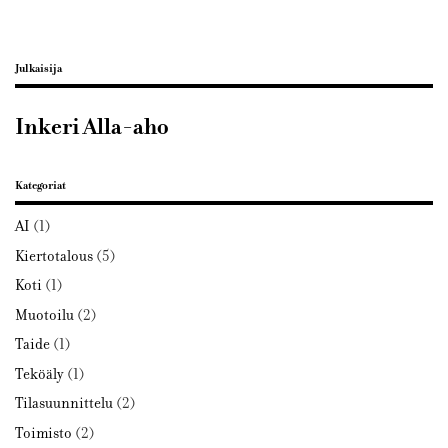
Julkaisija
Inkeri Alla-aho
Kategoriat
AI
(1)
Kiertotalous
(5)
Koti
(1)
Muotoilu
(2)
Taide
(1)
Teköäly
(1)
Tilasuunnittelu
(2)
Toimisto
(2)