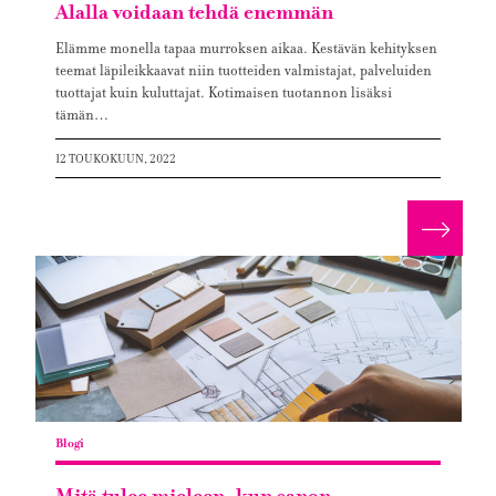
Alalla voidaan tehdä enemmän
Elämme monella tapaa murroksen aikaa. Kestävän kehityksen
teemat läpileikkaavat niin tuotteiden valmistajat, palveluiden
tuottajat kuin kuluttajat. Kotimaisen tuotannon lisäksi
tämän…
12 TOUKOKUUN, 2022
Lue lis
Blogi