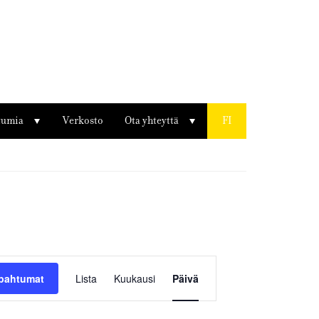
tumia
Verkosto
Ota yhteyttä
FI
Tapahtuma
Views
apahtumat
Lista
Kuukausi
Päivä
Navigation