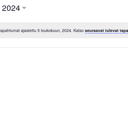
, 2024
 tapahtumat ajastettu 5 toukokuun, 2024. Katso
seuraavat tulevat tap