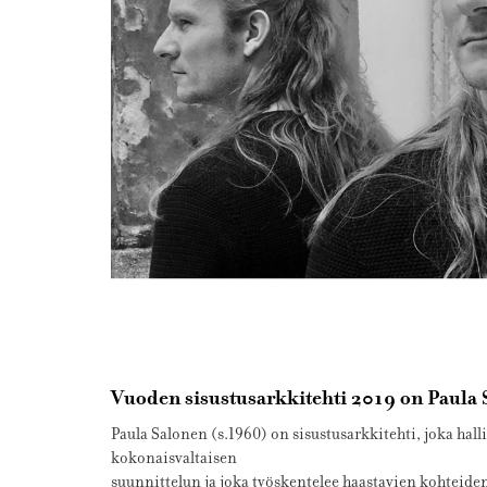
Vuoden sisustusarkkitehti 2019 on Paula
Paula Salonen (s.1960) on sisustusarkkitehti, joka hall
kokonaisvaltaisen
suunnittelun ja joka työskentelee haastavien kohteiden