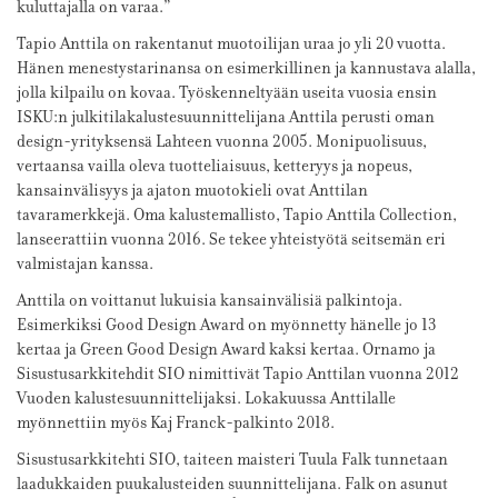
kuluttajalla on varaa.”
Tapio Anttila on rakentanut muotoilijan uraa jo yli 20 vuotta.
Hänen menestystarinansa on esimerkillinen ja kannustava alalla,
jolla kilpailu on kovaa. Työskenneltyään useita vuosia ensin
ISKU:n julkitilakalustesuunnittelijana Anttila perusti oman
design-yrityksensä Lahteen vuonna 2005. Monipuolisuus,
vertaansa vailla oleva tuotteliaisuus, ketteryys ja nopeus,
kansainvälisyys ja ajaton muotokieli ovat Anttilan
tavaramerkkejä. Oma kalustemallisto, Tapio Anttila Collection,
lanseerattiin vuonna 2016. Se tekee yhteistyötä seitsemän eri
valmistajan kanssa.
Anttila on voittanut lukuisia kansainvälisiä palkintoja.
Esimerkiksi Good Design Award on myönnetty hänelle jo 13
kertaa ja Green Good Design Award kaksi kertaa. Ornamo ja
Sisustusarkkitehdit SIO nimittivät Tapio Anttilan vuonna 2012
Vuoden kalustesuunnittelijaksi. Lokakuussa Anttilalle
myönnettiin myös Kaj Franck-palkinto 2018.
Sisustusarkkitehti SIO, taiteen maisteri Tuula Falk tunnetaan
laadukkaiden puukalusteiden suunnittelijana. Falk on asunut