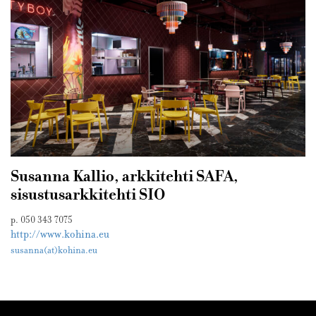
Susanna Kallio, arkkitehti SAFA,
sisustusarkkitehti SIO
p. 050 343 7075
http://www.kohina.eu
susanna(at)kohina.eu