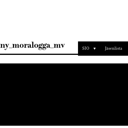
Sisustusarkkitehdit
SIO
ny_moralogga_mv
SIO
Jäsenlista