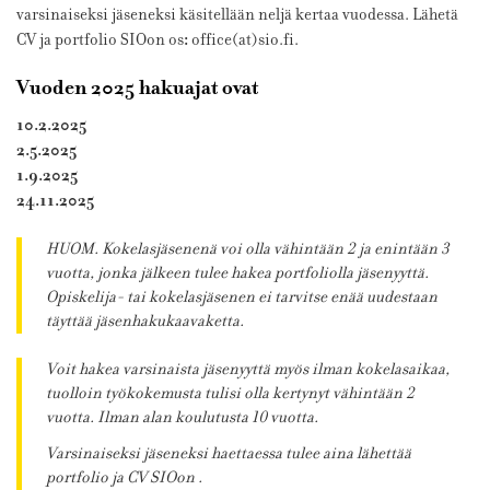
varsinaiseksi jäseneksi käsitellään neljä kertaa vuodessa. Lähetä
:
CV ja portfolio SIOon os
office(at)sio.fi.
Vuoden 2025 hakuajat ovat
10.2.2025
2.5.2025
1.9.2025
24.11.2025
HUOM. Kokelasjäsenenä voi olla vähintään 2 ja enintään 3
vuotta, jonka jälkeen tulee hakea portfoliolla jäsenyyttä.
Opiskelija- tai kokelasjäsenen ei tarvitse enää uudestaan
täyttää jäsenhakukaavaketta.
Voit hakea varsinaista jäsenyyttä myös ilman kokelasaikaa,
tuolloin työkokemusta tulisi olla kertynyt vähintään 2
vuotta. Ilman alan koulutusta 10 vuotta.
Varsinaiseksi jäseneksi haettaessa tulee aina lähettää
portfolio ja CV SIOon .