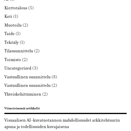
Kiertotalous
(5)
Koti
(1)
Muotoilu
(2)
Taide
(1)
Teköäly
(1)
Tilasuunnittelu
(2)
Toimisto
(2)
Uncategorized
(3)
Vastuullinen suunnittelu
(8)
Vastuullinen suunnittelu
(2)
Yhteiskehittäminen
(2)
Viimeisimmät artikkelit
Visuaalisen AI-kuvatuotannon mahdollisuudet arkkitehtuurin
apuna ja todellisuuden kuvajaisena