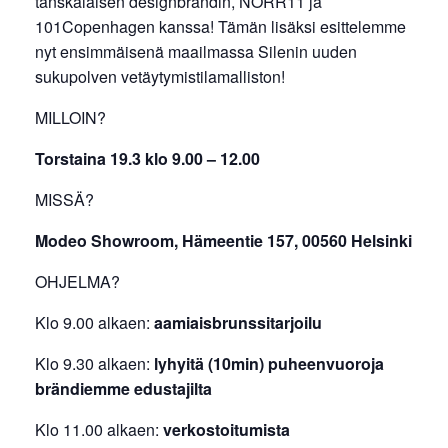
tanskalaisen designbrändin, NORR11 ja
101Copenhagen kanssa! Tämän lisäksi esittelemme
nyt ensimmäisenä maailmassa Silenin uuden
sukupolven vetäytymistilamalliston!
MILLOIN?
Torstaina 19.3 klo 9.00 – 12.00
MISSÄ?
Modeo Showroom, Hämeentie 157, 00560 Helsinki
OHJELMA?
Klo 9.00 alkaen:
aamiaisbrunssitarjoilu
Klo 9.30 alkaen:
lyhyitä (10min) puheenvuoroja
brändiemme edustajilta
Klo 11.00 alkaen:
verkostoitumista