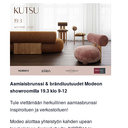
Aamiaisbrunssi & brändiuutuudet Modeon
showroomilla 19.3 klo 9-12
Tule viettämään herkullinen aamiasbrunssi
inspiroituen ja verkostoituen!
Modeo aloittaa yhteistyön kahden upean