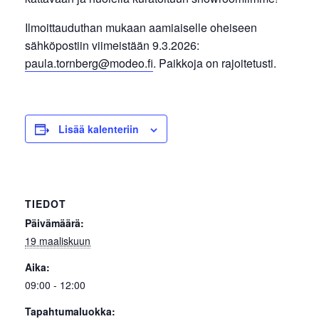
Ilmoittauduthan mukaan aamiaiselle oheiseen
sähköpostiin viimeistään 9.3.2026:
paula.tornberg@modeo.fi
. Paikkoja on rajoitetusti.
Lisää kalenteriin
TIEDOT
Päivämäärä:
19 maaliskuun
Aika:
09:00 - 12:00
Tapahtumaluokka: