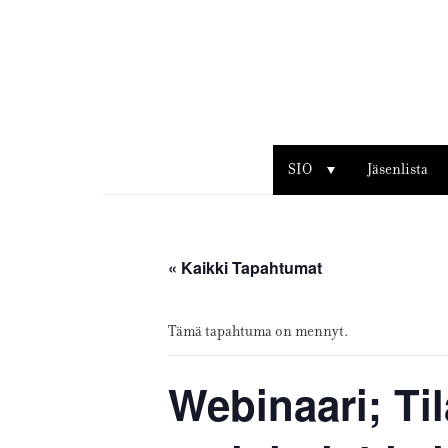
Sisustusarkkitehdit
SIO
SIO
Jäsenlista
« Kaikki Tapahtumat
Tämä tapahtuma on mennyt.
Webinaari; Til