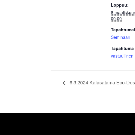
Loppuu:
8 maaliskuu
00:00
Tapahtumal
Seminaari
Tapahtuma 
vastuullinen
6.3.2024 Kalasatama Eco-Desi