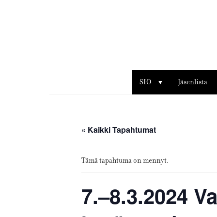
Sisustusarkkitehdit
SIO
SIO
Jäsenlista
« Kaikki Tapahtumat
Tämä tapahtuma on mennyt.
7.–8.3.2024 V