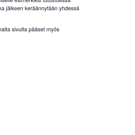
onka jälkeen keräännytään yhdessä
alta sivulta pääset myös