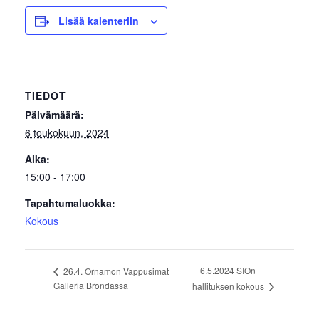
Lisää kalenteriin
TIEDOT
Päivämäärä:
6 toukokuun, 2024
Aika:
15:00 - 17:00
Tapahtumaluokka:
Kokous
6.5.2024 SIOn
26.4. Ornamon Vappusimat
Galleria Brondassa
hallituksen kokous