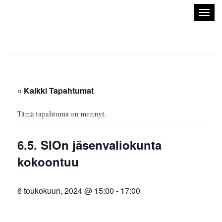
Sisustusarkkitehdit
Avaa/
SIO
valik
« Kaikki Tapahtumat
Tämä tapahtuma on mennyt.
6.5. SIOn jäsenvaliokunta
kokoontuu
6 toukokuun, 2024 @ 15:00
-
17:00