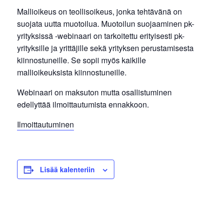
Mallioikeus on teollisoikeus, jonka tehtävänä on
suojata uutta muotoilua. Muotoilun suojaaminen pk-
yrityksissä -webinaari on tarkoitettu erityisesti pk-
yrityksille ja yrittäjille sekä yrityksen perustamisesta
kiinnostuneille. Se sopii myös kaikille
mallioikeuksista kiinnostuneille.
Webinaari on maksuton mutta osallistuminen
edellyttää ilmoittautumista ennakkoon.
Ilmoittautuminen
Lisää kalenteriin