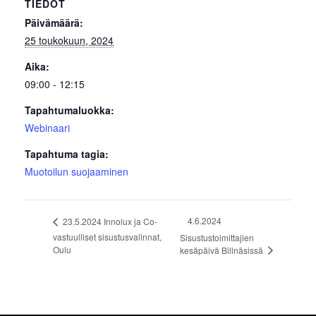
TIEDOT
Päivämäärä:
25 toukokuun, 2024
Aika:
09:00 - 12:15
Tapahtumaluokka:
Webinaari
Tapahtuma tagia:
Muotoilun suojaaminen
4.6.2024
23.5.2024 Innolux ja Co-
vastuulliset sisustusvalinnat,
Sisustustoimittajien
Oulu
kesäpäivä Billnäsissä