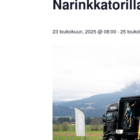
Narinkkatorill
23 toukokuun, 2025 @ 08:00
-
25 touko