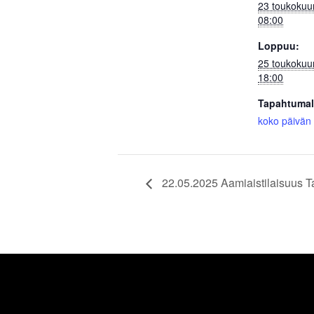
23 toukokuu
08:00
Loppuu:
25 toukokuu
18:00
Tapahtumal
koko päivän
22.05.2025 Aamiaistilaisuus T