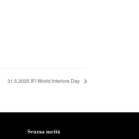
31.5.2025 IFI World Interiors Day
Seuraa meitä