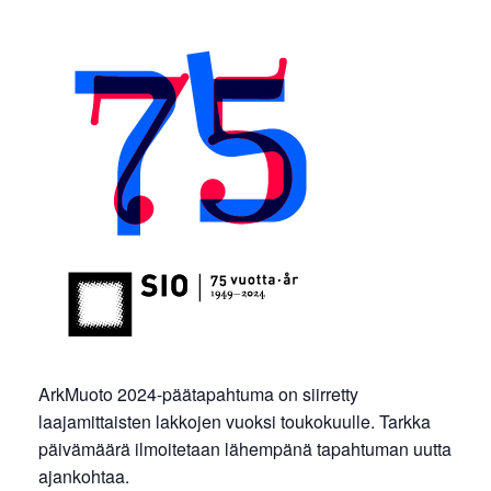
ArkMuoto 2024-päätapahtuma on siirretty
laajamittaisten lakkojen vuoksi toukokuulle. Tarkka
päivämäärä ilmoitetaan lähempänä tapahtuman uutta
ajankohtaa.