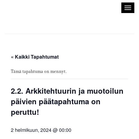
Sisustusarkkitehdit
Avaa/
SIO
valik
« Kaikki Tapahtumat
Tämä tapahtuma on mennyt.
2.2. Arkkitehtuurin ja muotoilun
päivien päätapahtuma on
peruttu!
2 helmikuun, 2024 @ 00:00