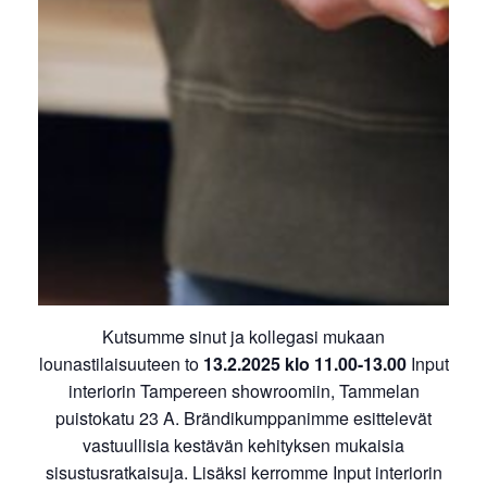
Kutsumme sinut ja kollegasi mukaan
lounastilaisuuteen to
13.2.2025 klo 11.00-13.00
Input
interiorin Tampereen showroomiin, Tammelan
puistokatu 23 A. Brändikumppanimme esittelevät
vastuullisia kestävän kehityksen mukaisia
sisustusratkaisuja. Lisäksi kerromme Input interiorin