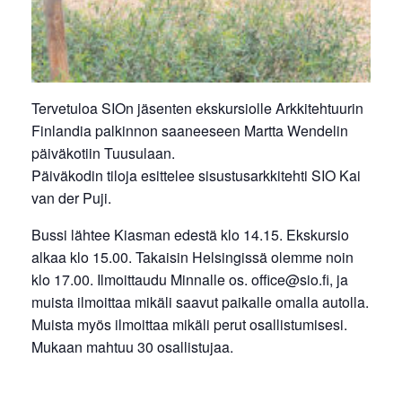
Tervetuloa SIOn jäsenten ekskursiolle Arkkitehtuurin
Finlandia palkinnon saaneeseen Martta Wendelin
päiväkotiin Tuusulaan.
Päiväkodin tiloja esittelee sisustusarkkitehti SIO Kai
van der Puji.
Bussi lähtee Kiasman edestä klo 14.15. Ekskursio
alkaa klo 15.00. Takaisin Helsingissä olemme noin
klo 17.00. Ilmoittaudu Minnalle os. office@sio.fi, ja
muista ilmoittaa mikäli saavut paikalle omalla autolla.
Muista myös ilmoittaa mikäli perut osallistumisesi.
Mukaan mahtuu 30 osallistujaa.