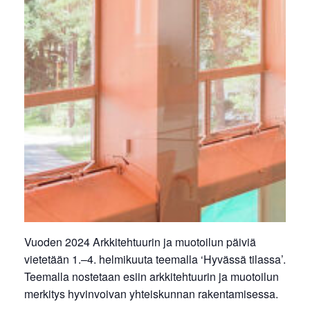
Vuoden 2024 Arkkitehtuurin ja muotoilun päiviä
vietetään 1.–4. helmikuuta teemalla ‘Hyvässä tilassa’.
Teemalla nostetaan esiin arkkitehtuurin ja muotoilun
merkitys hyvinvoivan yhteiskunnan rakentamisessa.