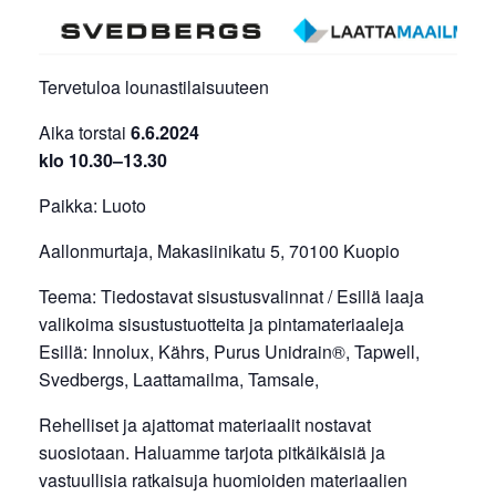
Tervetuloa lounastilaisuuteen
Aika torstai
6.6.2024
klo 10.30–13.30
Paikka: Luoto
Aallonmurtaja, Makasiinikatu 5, 70100 Kuopio
Teema: Tiedostavat sisustusvalinnat / Esillä laaja
valikoima sisustustuotteita ja pintamateriaaleja
Esillä: Innolux, Kährs, Purus Unidrain®, Tapwell,
Svedbergs, Laattamailma, Tamsale,
Rehelliset ja ajattomat materiaalit nostavat
suosiotaan. Haluamme tarjota pitkäikäisiä ja
vastuullisia ratkaisuja huomioiden materiaalien