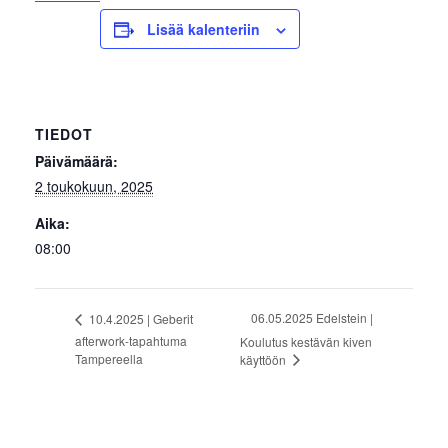
Lisää kalenteriin
TIEDOT
Päivämäärä:
2 toukokuun, 2025
Aika:
08:00
06.05.2025 Edelstein |
10.4.2025 | Geberit
afterwork-tapahtuma
Koulutus kestävän kiven
Tampereella
käyttöön