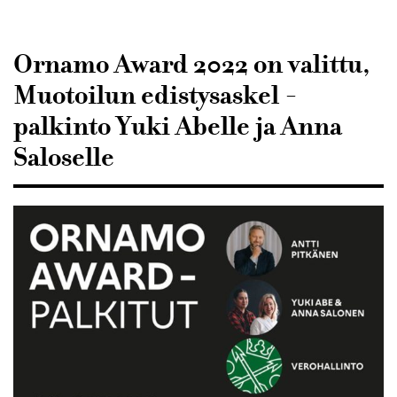
Sisustusarkkitehdit
SIO
Ornamo Award 2022 on valittu,
Muotoilun edistysaskel -
palkinto Yuki Abelle ja Anna
Saloselle