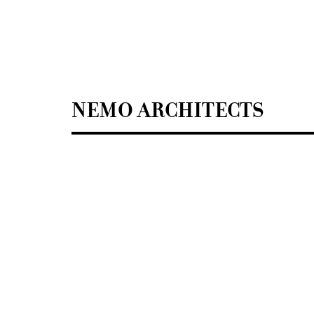
Sisustusarkkitehdit
SIO
NEMO ARCHITECTS