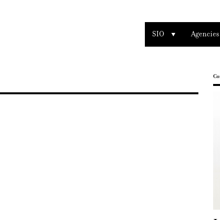
SIO
Agencies
Co